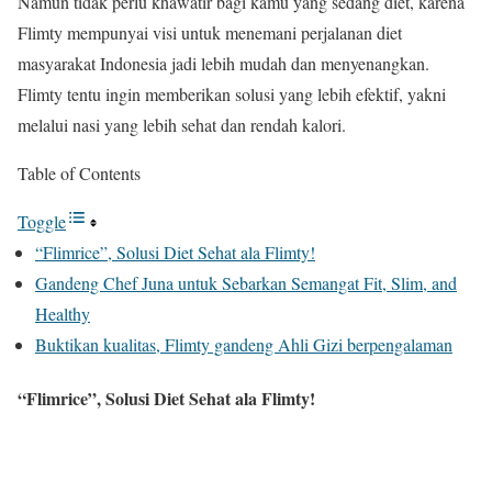
Namun tidak perlu khawatir bagi kamu yang sedang diet, karena
Flimty mempunyai visi untuk menemani perjalanan diet
masyarakat Indonesia jadi lebih mudah dan menyenangkan.
Flimty tentu ingin memberikan solusi yang lebih efektif, yakni
melalui nasi yang lebih sehat dan rendah kalori.
Table of Contents
Toggle
“Flimrice”, Solusi Diet Sehat ala Flimty!
Gandeng Chef Juna untuk Sebarkan Semangat Fit, Slim, and
Healthy
Buktikan kualitas, Flimty gandeng Ahli Gizi berpengalaman
“Flimrice”, Solusi Diet Sehat ala Flimty!