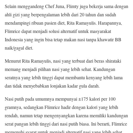
Selain menggandeng Chef Juna, Flimty juga bekerja sama dengan
ahli gizi yang berpengalaman lebih dari 20 tahun dan sudah
mendampingi ribuan pasien diet, Rita Ramayulis. Harapannya,
Flimrice dapat menjadi solusi alternatif untuk masyarakat
Indonesia yang ingin bisa tetap makan nasi tanpa khawatir BB
naik/gagal diet.
Menurut Rita Ramayulis, nasi yang terbuat dari beras shirataki
memang menjadi pilihan nasi yang lebih sehat. Kandungan
seratnya yang lebih tinggi dapat membantu kenyang lebih lama
dan tidak menyebabkan lonjakan kadar gula darah.
Nasi putih pada umumnya mempunyai ±175 kalori per 100
gramnya, sedangkan Flimrice hadir dengan kalori yang lebih
rendah, namun tetap mengenyangkan karena memiliki kandungan
serat pangan lebih tinggi dari nasi putih biasa. Ini berarti, Flimrice
memenuhi syarat untuk menjadi alternatif nasi yang lebih sehat.