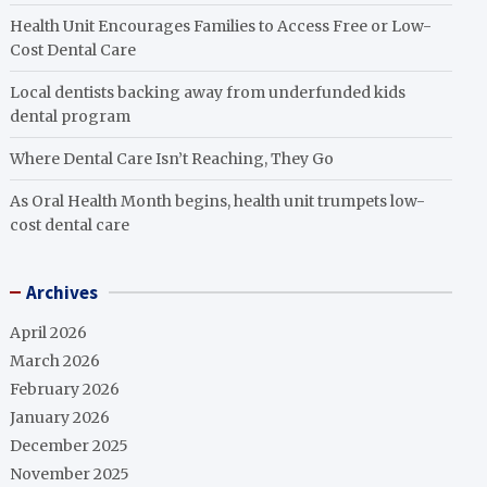
Health Unit Encourages Families to Access Free or Low-
Cost Dental Care
Local dentists backing away from underfunded kids
dental program
Where Dental Care Isn’t Reaching, They Go
As Oral Health Month begins, health unit trumpets low-
cost dental care
Archives
April 2026
March 2026
February 2026
January 2026
December 2025
November 2025