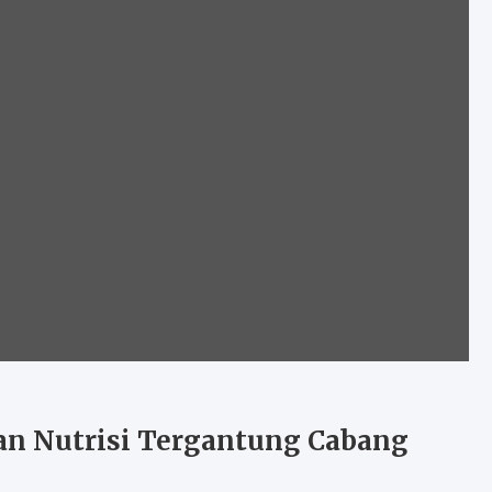
pan Nutrisi Tergantung Cabang