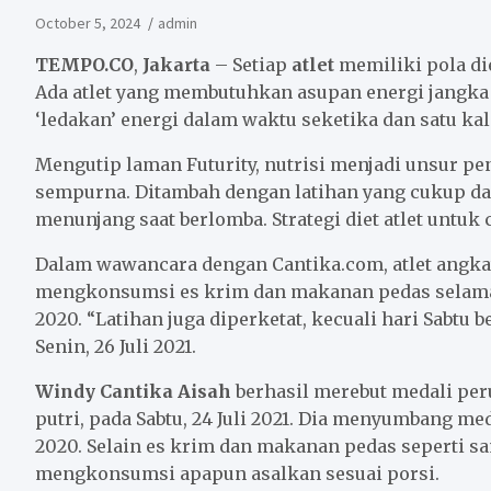
October 5, 2024
admin
TEMPO.CO
,
Jakarta
– Setiap
atlet
memiliki pola di
Ada atlet yang membutuhkan asupan energi jangka 
‘ledakan’ energi dalam waktu seketika dan satu kali
Mengutip laman Futurity, nutrisi menjadi unsur pe
sempurna. Ditambah dengan latihan yang cukup dan
menunjang saat berlomba. Strategi diet atlet untuk 
Dalam wawancara dengan Cantika.com, atlet angka
mengkonsumsi es krim dan makanan pedas selama 
2020. “Latihan juga diperketat, kecuali hari Sabtu
Senin, 26 Juli 2021.
Windy Cantika Aisah
berhasil merebut medali per
putri, pada Sabtu, 24 Juli 2021. Dia menyumbang m
2020. Selain es krim dan makanan pedas seperti 
mengkonsumsi apapun asalkan sesuai porsi.