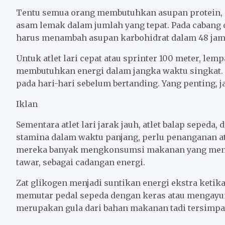
Tentu semua orang membutuhkan asupan protein, ka
asam lemak dalam jumlah yang tepat. Pada cabang o
harus menambah asupan karbohidrat dalam 48 jam 
Untuk atlet lari cepat atau sprinter 100 meter, le
membutuhkan energi dalam jangka waktu singkat. B
pada hari-hari sebelum bertanding. Yang penting, 
Iklan
Sementara atlet lari jarak jauh, atlet balap sepe
stamina dalam waktu panjang, perlu penanganan a
mereka banyak mengkonsumsi makanan yang meng
tawar, sebagai cadangan energi.
Zat glikogen menjadi suntikan energi ekstra ketik
memutar pedal sepeda dengan keras atau mengayunka
merupakan gula dari bahan makanan tadi tersimpan