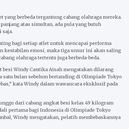
et yang berbeda tergantung cabang olahraga mereka.
panjang atau simultan, ada pula yang butuh
 saja.
nting bagi setiap atlet untuk mencapai performa
 kestabilan emosi, maka tiga unsur ini akan saling
cabang olahraga tertentu juga berbeda-beda.
t besi Windy Cantika Aisah mengatakan dilarang
satu bulan sebelum bertanding di Olimpiade Tokyo
 bebas,” kata Windy dalam wawancara eksklusif pada
unggu dari cabang angkat besi kelas 49 kilogram
edali pertama bagi Indonesia di Olimpiade Tokyo
sambal, Windy mengatakan, pelatih membebaskannya