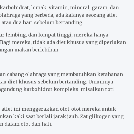
rbohidrat, lemak, vitamin, mineral, garam, dan
lahraga yang berbeda, ada kalanya seorang atlet
atau dua hari sebelum bertanding.
mpar lembing, dan lompat tinggi, mereka hanya
agi mereka, tidak ada diet khusus yang diperlukan
jangan makan berlebihan.
da, dan cabang olahraga yang membutuhkan ketahanan
tau
diet
khusus sebelum bertanding. Umumnya
andung karbohidrat kompleks, misalkan roti
a atlet ini menggerakkan otot-otot mereka untuk
n kaki saat berlali jarak jauh. Zat glikogen yang
 dalam otot dan hati.