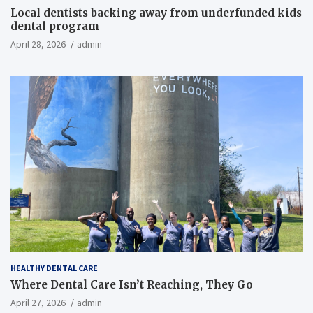
Local dentists backing away from underfunded kids
dental program
April 28, 2026
admin
HEALTHY DENTAL CARE
Where Dental Care Isn’t Reaching, They Go
April 27, 2026
admin