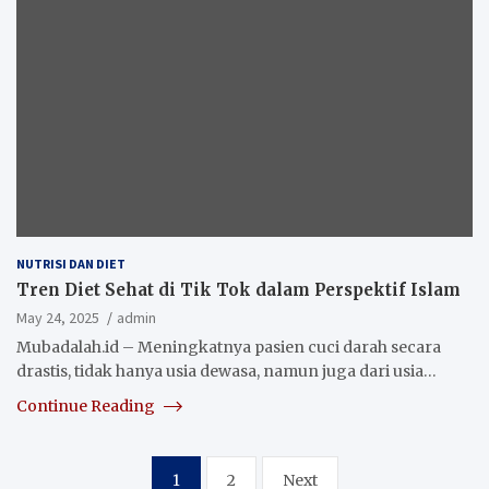
NUTRISI DAN DIET
Tren Diet Sehat di Tik Tok dalam Perspektif Islam
May 24, 2025
admin
Mubadalah.id – Meningkatnya pasien cuci darah secara
drastis, tidak hanya usia dewasa, namun juga dari usia…
Continue Reading
Posts
1
2
Next