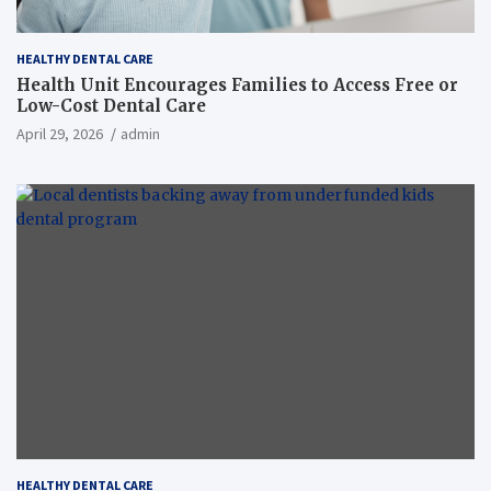
HEALTHY DENTAL CARE
Health Unit Encourages Families to Access Free or
Low-Cost Dental Care
April 29, 2026
admin
HEALTHY DENTAL CARE